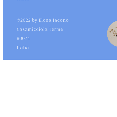
©2022 by Elena Iacono
Casamicciola Terme
80074
Italia