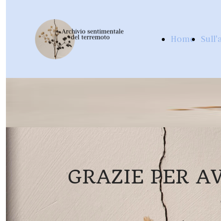
Home
Sull'
Page
GRAZIE PER A